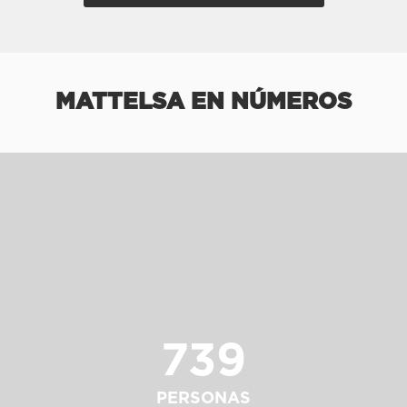
MATTELSA EN NÚMEROS
739
PERSONAS