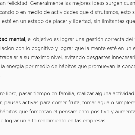
n felicidad. Generalmente las mejores ideas surgen cuan
ando o en medio de actividades que disfrutamos, esto s
dad mental
, el objetivo es lograr una gestión correcta del 
lación con lo cognitivo y lograr que la mente esté en un e
trabajar a su máximo nivel, evitando desgastes innecesari
a energía por medio de hábitos que promuevan la concen
. 
re libre, pasar tiempo en familia, realizar alguna actividad
r, pausas activas para comer fruta, tomar agua o simplem
n hábitos que fomentan el pensamiento positivo y aumentan
de lograr un alto rendimiento en las empresas.