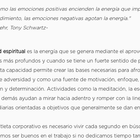
omo las emociones positivas encienden la energía que impu
dimiento, las emociones negativas agotan la energía."        
hr, Tony Schwartz-
 espiritual
 es la energía que se genera mediante el apro
es más profundos y cuando se tiene un fuerte sentido de p
ta capacidad permite crear las bases necesarias para afro
adversidad y como una fuente de motivación, enfoque, 
 y determinación. Actividades como la meditación, la escr
s demás ayudan a mirar hacia adentro y romper con la line
iarias orientadas a objetivos que generalmente se dan en 
atleta corporativo es necesario vivir cada segundo en bús
emos ser buenos en el trabajo si no dedicamos tiempo tam