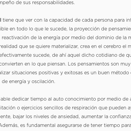
mpeño de sus responsabilidades.
l 
tiene que ver con la capacidad de cada persona para infl
ible en todo lo que le sucede, la proyección de pensamie
a reactivación de la energía por medio del dominio de la m
 realidad que se quiere materializar, crea en el cerebro el 
fectivamente sucede, de ahí aquel dicho cotidiano de que
convierten en lo que piensan. Los pensamientos son muy
lizar situaciones positivas y exitosas es un buen método 
de energía y oscilación. 
ble dedicar tiempo al auto conocimiento por medio de a
tación o ejercicios sencillos de respiración que pueden a
ente, bajar los niveles de ansiedad, aumentar la confianza 
 Además, es fundamental asegurarse de tener tiempo para 