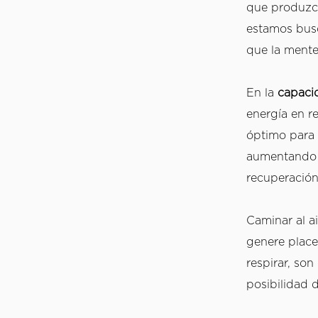
que produzca
estamos busc
En la 
capaci
energía en re
óptimo para 
aumentando l
recuperación
Caminar al ai
genere place
respirar, so
posibilidad 