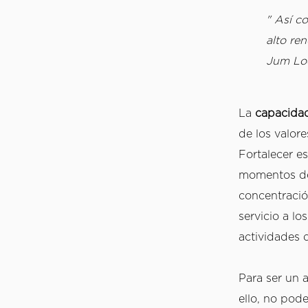
" Así c
alto ren
Jum Loe
La 
capacidad
de los valor
Fortalecer es
momentos de 
concentración
servicio a lo
actividades d
Para ser un 
ello, no pod