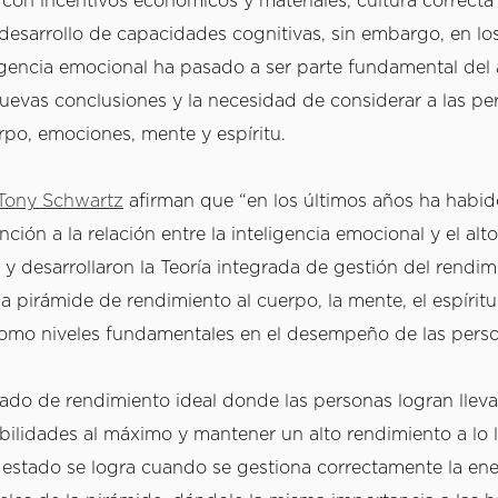
 con incentivos económicos y materiales, cultura correcta 
desarrollo de capacidades cognitivas, sin embargo, en los
igencia emocional ha pasado a ser parte fundamental del an
evas conclusiones y la necesidad de considerar a las pe
rpo, emociones, mente y espíritu.  
 Tony Schwartz
 afirman que “en los últimos años ha habid
nción a la relación entre la inteligencia emocional y el alto 
 y desarrollaron la Teoría integrada de gestión del rendim
 pirámide de rendimiento al cuerpo, la mente, el espíritu 
mo niveles fundamentales en el desempeño de las perso
tado de rendimiento ideal donde las personas logran llevar
abilidades al máximo y mantener un alto rendimiento a lo l
 estado se logra cuando se gestiona correctamente la ener