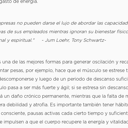
 gasto de energía.
presas no pueden darse el lujo de abordar las capacidade
vas de sus empleados mientras ignoran su bienestar físico,
al y espiritual."     - Jum Loehr, Tony Schwartz-
 una de las mejores formas para generar oscilación y recar
ntar pesas, por ejemplo, hace que el músculo se estrese t
escomponerse y luego de un periodo de descanso suficie
 pasa a ser más fuerte y ágil; si se estresa sin descanso,
rá un daño crónico permanente, mientras que la falta de 
ra debilidad y atrofia. Es importante también tener hábit
 consciente, pausas activas cada cierto tiempo y suficient
 impulsen a que el cuerpo recupere la energía y vitalidad