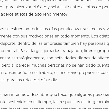
ida para alcanzar el éxito y sobresalir entre cientos de pe
daderos atletas de alto rendimiento? 
s se esfuerzan todos los días por alcanzar sus metas y viv
ente con sus motivaciones en todo momento. Los atletas
l deporte, dentro de las empresas también hay personas q
como tal. Pasar largas jornadas trabajando, liderar grupos
ensar estratégicamente, son actividades dignas de atletas
, pero al parecer muchas personas no se han dado cuenta
en desempeño en el trabajo, es necesario preparar el cuer
es para los retos del día a día. 
 han intentado descubrir qué hace que algunas personas
ento sostenido en el tiempo, las respuestas están general